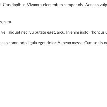
t. Cras dapibus. Vivamus elementum semper nisi. Aenean vulputa
s, sem.
el, aliquet nec, vulputate eget, arcu. In enim justo, rhoncus ut
Aenean commodo ligula eget dolor. Aenean massa. Cum sociis n