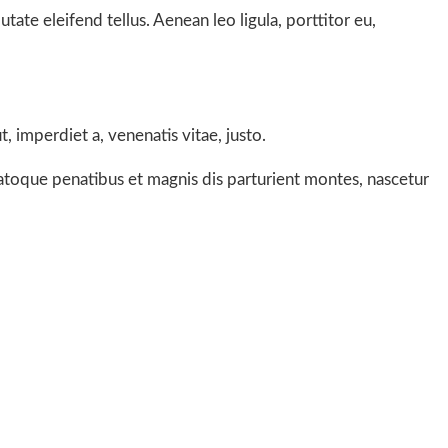
te eleifend tellus. Aenean leo ligula, porttitor eu,
, imperdiet a, venenatis vitae, justo.
atoque penatibus et magnis dis parturient montes, nascetur